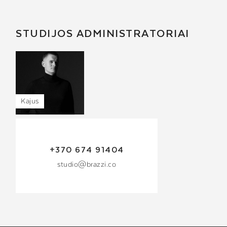
STUDIJOS ADMINISTRATORIAI
Kajus
+370 674 91404
studio@brazzi.co