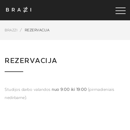
BRAZZI
/
REZERVACIJA
REZERVACIJA
Studijos darbo valandos
nuo 9:00 iki 19:00
(pirmadieniais
nedirbame).